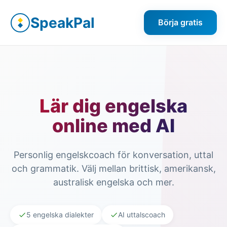
SpeakPal
Börja gratis
Lär dig engelska
online med AI
Personlig engelskcoach för konversation, uttal
och grammatik. Välj mellan brittisk, amerikansk,
australisk engelska och mer.
5 engelska dialekter
AI uttalscoach