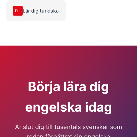
Lär dig turkiska
Börja lära dig
engelska idag
Anslut dig till tusentals svenskar som
redan förbättrat sin engelska