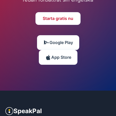
Starta gratis nu
Google Play
App Store
SpeakPal