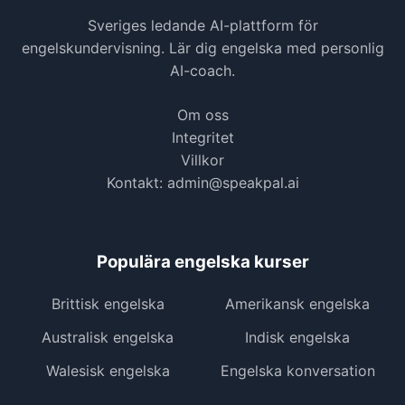
Sveriges ledande AI-plattform för
engelskundervisning. Lär dig engelska med personlig
AI-coach.
Om oss
Integritet
Villkor
Kontakt:
admin@speakpal.ai
Populära engelska kurser
Brittisk engelska
Amerikansk engelska
Australisk engelska
Indisk engelska
Walesisk engelska
Engelska konversation