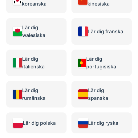
koreanska
kinesiska
Lär dig
Lär dig franska
walesiska
Lär dig
Lär dig
italienska
portugisiska
Lär dig
Lär dig
rumänska
spanska
Lär dig polska
Lär dig ryska