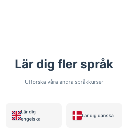
Lär dig fler språk
Utforska våra andra språkkurser
Lär dig
Lär dig danska
engelska