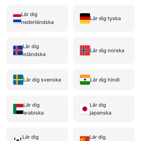
Lär dig
Lär dig tyska
nederländska
Lär dig
Lär dig norska
isländska
Lär dig svenska
Lär dig hindi
Lär dig
Lär dig
arabiska
japanska
Lär dig
Lär dig