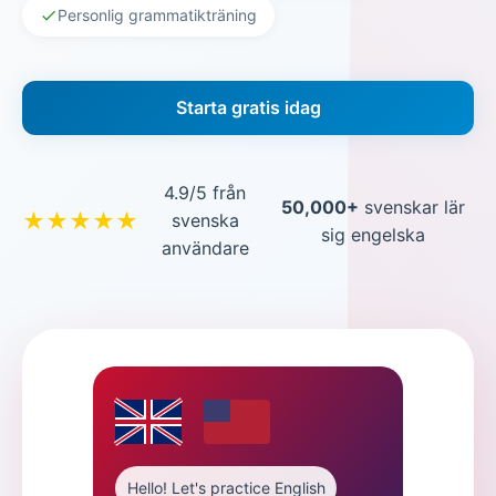
Personlig grammatikträning
Starta gratis idag
4.9/5 från
50,000+
svenskar lär
★★★★★
svenska
sig engelska
användare
Hello! Let's practice English